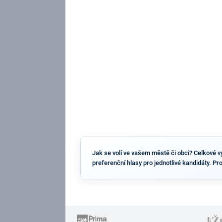
Jak se volí ve vašem městě či obci? Celkové vý
preferenční hlasy pro jednotlivé kandidáty. Pr