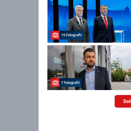
15 fotografií
7 fotografií
Dal