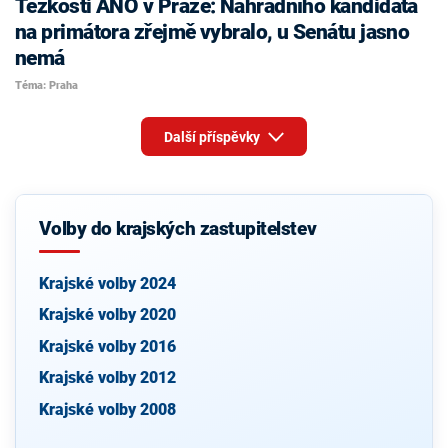
Těžkosti ANO v Praze: Náhradního kandidáta
na primátora zřejmě vybralo, u Senátu jasno
nemá
Téma: Praha
Další příspěvky
Volby do krajských zastupitelstev
Krajské volby 2024
Krajské volby 2020
Krajské volby 2016
Krajské volby 2012
Krajské volby 2008