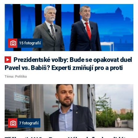
15 fotografií
Prezidentské volby: Bude se opakovat duel
Pavel vs. Babiš? Experti zmiňují pro a proti
Téma: Politika
7 fotografií