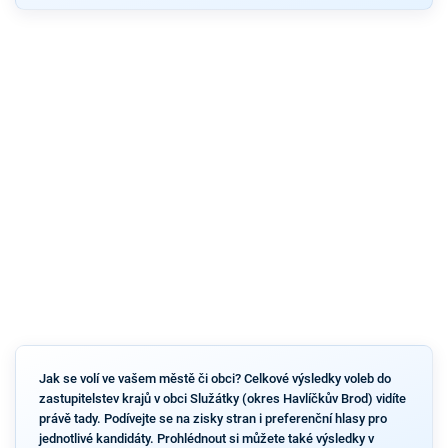
Jak se volí ve vašem městě či obci? Celkové výsledky voleb do
zastupitelstev krajů v obci Služátky (okres Havlíčkův Brod) vidíte
právě tady. Podívejte se na zisky stran i preferenční hlasy pro
jednotlivé kandidáty. Prohlédnout si můžete také výsledky v