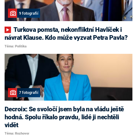
9 fotografií
Turkova pomsta, nekonfliktní Havlíček i
návrat Klause. Kdo může vyzvat Petra Pavla?
Téma: Politika
7 fotografií
Decroix: Se svoločí jsem byla na vládu ještě
hodná. Spolu říkalo pravdu, lidé ji nechtěli
vidět
Téma: Rozhovor