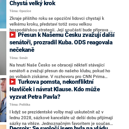
Chystá velký krok
Téma: Opozice
Zkraje příštího roku se opoziční lidovci chystají k
velkému kroku, představí totiž svou velkou
hospodářskou strategii. Její součástí bude příprava na
Přesun k Našemu Česku zvažují další
stárnutí populace, řekl ve středu na setkání s novináři
nový předseda lidovců Jan Grolich. Ten zároveň v
senátoři, prozradil Kuba. ODS reagovala
senátních volbách kandiduje ve Vyškově. Popsal i
nečekaně
aktivitu opozice, o níž vládní strany nebo političtí
Téma: Senát
komentátoři mluví jako o slabé a v defenzivě. „Je to
úmorná práce upozorňovat na chyby vlády. Ministři s
Na hnutí Naše Česko se obracejí někteří stávající
námi navíc nechodí do debat. Chceme ale ukazovat
senátoři a zvažují přesun do našeho klubu, pokud ho
svoje témata,“ odpověděl Grolich na dotaz CNN Prima
po volbách získáme. V rozhovoru pro CNN Prima
Turkova pomsta, nekonfliktní
NEWS.
NEWS to řekl zakladatel hnutí a jihočeský hejtman
Martin Kuba. Konkrétní nebyl, ale získat by takto mohl
Havlíček i návrat Klause. Kdo může
například senátora Zdeňka Hrabu, který je dnes
vyzvat Petra Pavla?
součástí klubu ODS a TOP 09. Hraba to na dotaz
Téma: Politika
redakce nevyloučil. Předseda klubu senátorů ODS
Zdeněk Nytra redakci řekl, že počítá s odchodem
I když se prezidentské volby mají uskutečnit až v
některých senátorů z klubu a že Naše Česko není
lednu 2028, sázkové kanceláře už delší dobu přijímají
nepřítel, ale soupeř.
sázky na vítěze. Jednoznačným favoritem je současná
Decroix: Se svoločí jsem byla na vládu