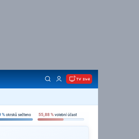
TV živě
0
%
55,88
%
okrsků sečteno
volební účast