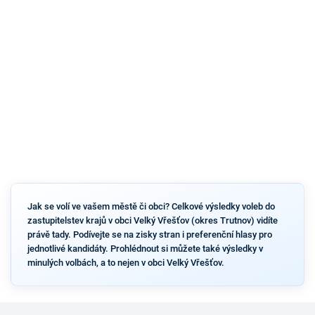
Jak se volí ve vašem městě či obci? Celkové výsledky voleb do
zastupitelstev krajů v obci Velký Vřešťov (okres Trutnov) vidíte
právě tady. Podívejte se na zisky stran i preferenční hlasy pro
jednotlivé kandidáty. Prohlédnout si můžete také výsledky v
minulých volbách, a to nejen v obci Velký Vřešťov.