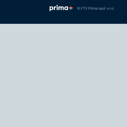
© FTV Prima spol. s r.o.