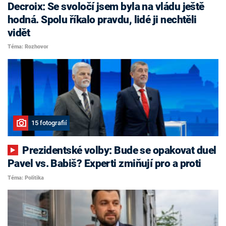
Decroix: Se svoločí jsem byla na vládu ještě
hodná. Spolu říkalo pravdu, lidé ji nechtěli
vidět
Téma: Rozhovor
15 fotografií
Prezidentské volby: Bude se opakovat duel
Pavel vs. Babiš? Experti zmiňují pro a proti
Téma: Politika