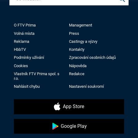
O FTV Prima
Management
Volná místa
Press
Reklama
Castingy a výzvy
HbbTV
Kontakty
Podmínky užívání
Zpracování osobních údajů
Cookies
Nápověda
Vlastník FTV Prima spol. s
Redakce
r.o.
Nahlásit chybu
Nastavení soukromí
App Store
Google Play