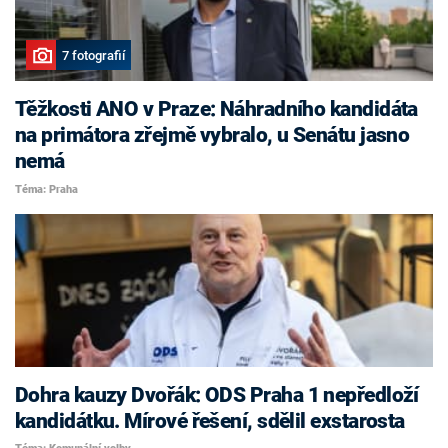
7 fotografií
Těžkosti ANO v Praze: Náhradního kandidáta
na primátora zřejmě vybralo, u Senátu jasno
nemá
Téma: Praha
Dohra kauzy Dvořák: ODS Praha 1 nepředloží
kandidátku. Mírové řešení, sdělil exstarosta