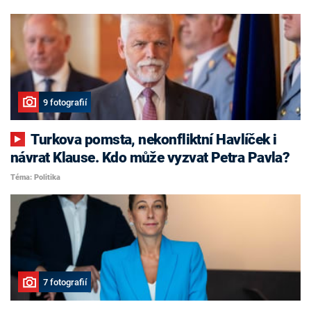
9 fotografií
Turkova pomsta, nekonfliktní Havlíček i
návrat Klause. Kdo může vyzvat Petra Pavla?
Téma: Politika
7 fotografií