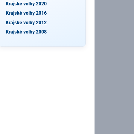
Krajské volby 2020
Krajské volby 2016
Krajské volby 2012
Krajské volby 2008