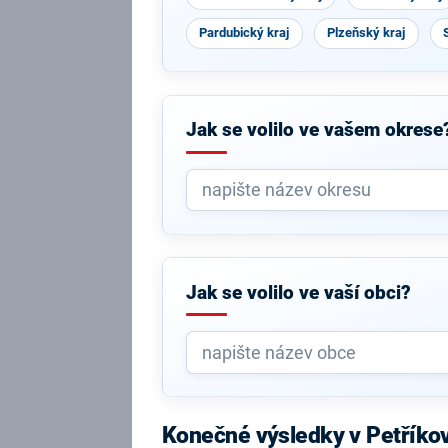
Pardubický kraj
Plzeňský kraj
Jak se volilo ve vašem okrese
Jak se volilo ve vaší obci?
Konečné výsledky v Petříko