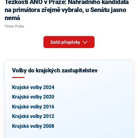
Těžkosti ANO v Praze: Náhradního kandidáta
na primátora zřejmě vybralo, u Senátu jasno
nemá
Téma: Praha
Další příspěvky
Volby do krajských zastupitelstev
Krajské volby 2024
Krajské volby 2020
Krajské volby 2016
Krajské volby 2012
Krajské volby 2008