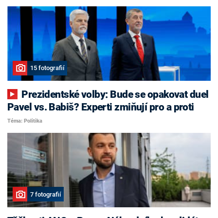
15 fotografií
Prezidentské volby: Bude se opakovat duel
Pavel vs. Babiš? Experti zmiňují pro a proti
Téma: Politika
7 fotografií