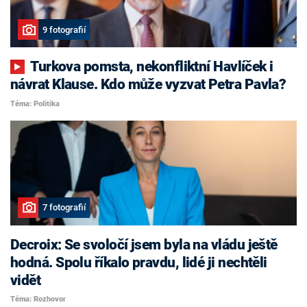
9 fotografií
Turkova pomsta, nekonfliktní Havlíček i
návrat Klause. Kdo může vyzvat Petra Pavla?
Téma: Politika
7 fotografií
Decroix: Se svoločí jsem byla na vládu ještě
hodná. Spolu říkalo pravdu, lidé ji nechtěli
vidět
Téma: Rozhovor