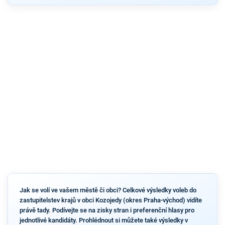
Jak se volí ve vašem městě či obci? Celkové výsledky voleb do
zastupitelstev krajů v obci Kozojedy (okres Praha-východ) vidíte
právě tady. Podívejte se na zisky stran i preferenční hlasy pro
jednotlivé kandidáty. Prohlédnout si můžete také výsledky v