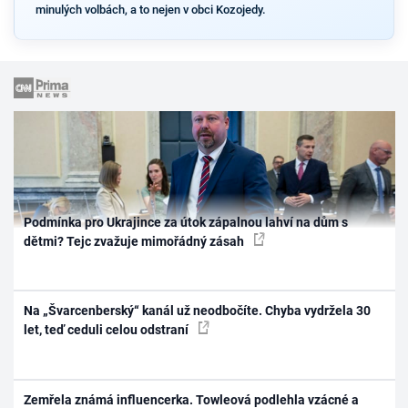
minulých volbách, a to nejen v obci Kozojedy.
Podmínka pro Ukrajince za útok zápalnou lahví na dům s
dětmi? Tejc zvažuje mimořádný zásah
Na „Švarcenberský“ kanál už neodbočíte. Chyba vydržela 30
let, teď ceduli celou odstraní
Zemřela známá influencerka. Towleová podlehla vzácné a