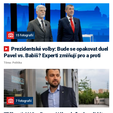
15 fotografií
Prezidentské volby: Bude se opakovat duel
Pavel vs. Babiš? Experti zmiňují pro a proti
Téma: Politika
7 fotografií