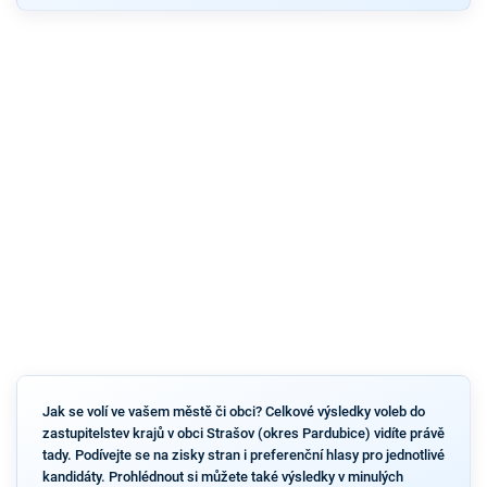
Jak se volí ve vašem městě či obci? Celkové výsledky voleb do
zastupitelstev krajů v obci Strašov (okres Pardubice) vidíte právě
tady. Podívejte se na zisky stran i preferenční hlasy pro jednotlivé
kandidáty. Prohlédnout si můžete také výsledky v minulých