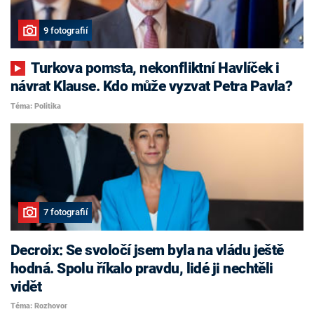
9 fotografií
Turkova pomsta, nekonfliktní Havlíček i
návrat Klause. Kdo může vyzvat Petra Pavla?
Téma: Politika
7 fotografií
Decroix: Se svoločí jsem byla na vládu ještě
hodná. Spolu říkalo pravdu, lidé ji nechtěli
vidět
Téma: Rozhovor