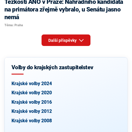
Těžkosti ANO v Praze: Náhradního kandidáta
na primátora zřejmě vybralo, u Senátu jasno
nemá
Téma: Praha
Další příspěvky
Volby do krajských zastupitelstev
Krajské volby 2024
Krajské volby 2020
Krajské volby 2016
Krajské volby 2012
Krajské volby 2008