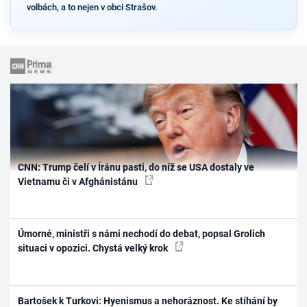
volbách, a to nejen v obci Strašov.
CNN: Trump čelí v Íránu pasti, do níž se USA dostaly ve
Vietnamu či v Afghánistánu
Úmorné, ministři s námi nechodí do debat, popsal Grolich
situaci v opozici. Chystá velký krok
Bartošek k Turkovi: Hyenismus a nehoráznost. Ke stíhání by