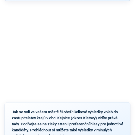
Jak se volí ve vašem městě či obci? Celkové výsledky voleb do
zastupitelstev krajů v obci Kejnice (okres Klatovy) vidíte právě
tady. Podívejte se na zisky stran i preferenční hlasy pro jednotlivé
kandidáty. Prohlédnout si můžete také výsledky v minulých