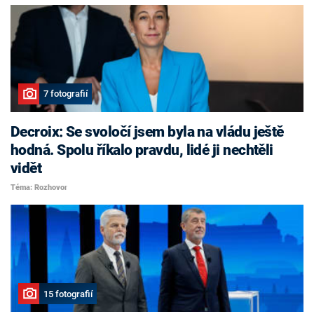
7 fotografií
Decroix: Se svoločí jsem byla na vládu ještě
hodná. Spolu říkalo pravdu, lidé ji nechtěli
vidět
Téma: Rozhovor
15 fotografií