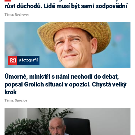
růst důchodů. Lidé musí být sami zodpovědní
Téma: Rozhovor
8 fotografií
Úmorné, ministři s námi nechodí do debat,
popsal Grolich situaci v opozici. Chystá velký
krok
Téma: Opozice