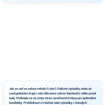
Jak se volí ve vašem městě či obci? Celkové výsledky voleb do
zastupitelstev krajů v obci Běrunice (okres Nymburk) vidíte právě
tady. Podívejte se na zisky stran i preferenční hlasy pro jednotlivé
kandidáty. Prohlédnout si můžete také výsledky v minulých