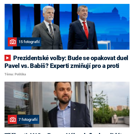
15 fotografií
Prezidentské volby: Bude se opakovat duel
Pavel vs. Babiš? Experti zmiňují pro a proti
Téma: Politika
7 fotografií