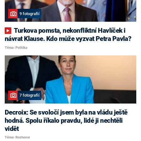
9 fotografií
Turkova pomsta, nekonfliktní Havlíček i
návrat Klause. Kdo může vyzvat Petra Pavla?
Téma: Politika
7 fotografií
Decroix: Se svoločí jsem byla na vládu ještě
hodná. Spolu říkalo pravdu, lidé ji nechtěli
vidět
Téma: Rozhovor