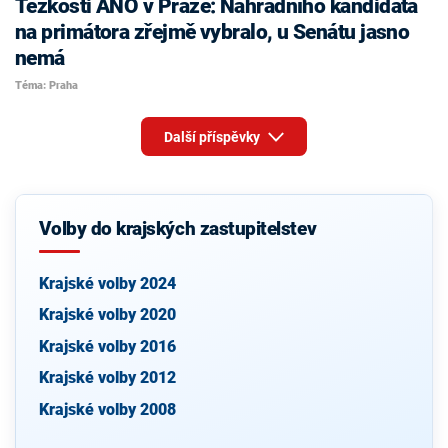
Těžkosti ANO v Praze: Náhradního kandidáta
na primátora zřejmě vybralo, u Senátu jasno
nemá
Téma: Praha
Další příspěvky
Volby do krajských zastupitelstev
Krajské volby 2024
Krajské volby 2020
Krajské volby 2016
Krajské volby 2012
Krajské volby 2008