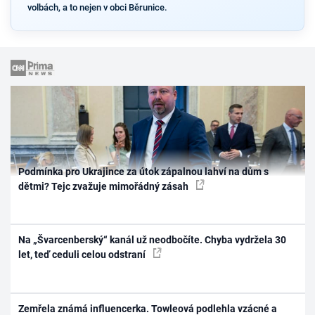
volbách, a to nejen v obci Běrunice.
Podmínka pro Ukrajince za útok zápalnou lahví na dům s
dětmi? Tejc zvažuje mimořádný zásah
Na „Švarcenberský“ kanál už neodbočíte. Chyba vydržela 30
let, teď ceduli celou odstraní
Zemřela známá influencerka. Towleová podlehla vzácné a