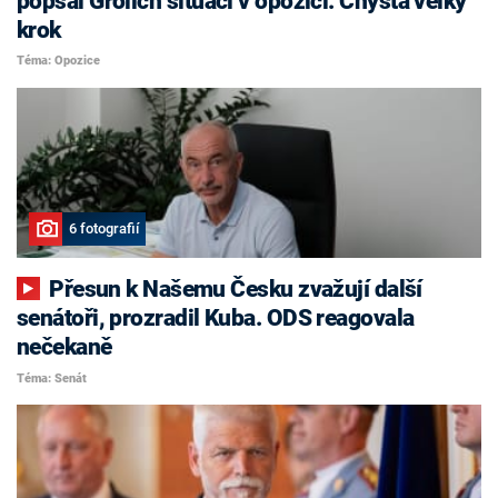
popsal Grolich situaci v opozici. Chystá velký
krok
Téma: Opozice
6 fotografií
Přesun k Našemu Česku zvažují další
senátoři, prozradil Kuba. ODS reagovala
nečekaně
Téma: Senát