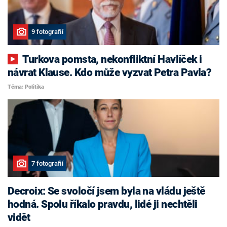
9 fotografií
Turkova pomsta, nekonfliktní Havlíček i
návrat Klause. Kdo může vyzvat Petra Pavla?
Téma: Politika
7 fotografií
Decroix: Se svoločí jsem byla na vládu ještě
hodná. Spolu říkalo pravdu, lidé ji nechtěli
vidět