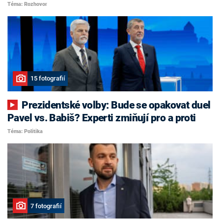
Téma: Rozhovor
15 fotografií
Prezidentské volby: Bude se opakovat duel
Pavel vs. Babiš? Experti zmiňují pro a proti
Téma: Politika
7 fotografií