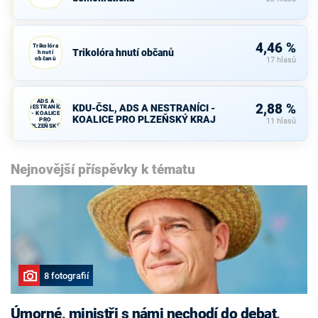
4,46 %
Trikolóra
Trikolóra hnutí občanů
hnutí
občanů
17 hlasů
KDU-ČSL,
ADS A
2,88 %
KDU-ČSL, ADS A NESTRANÍCI -
NESTRANÍCI
- KOALICE
KOALICE PRO PLZEŇSKÝ KRAJ
PRO
11 hlasů
PLZEŇSKÝ
KRAJ
Nejnovější příspěvky k tématu
8 fotografií
Úmorné, ministři s námi nechodí do debat,