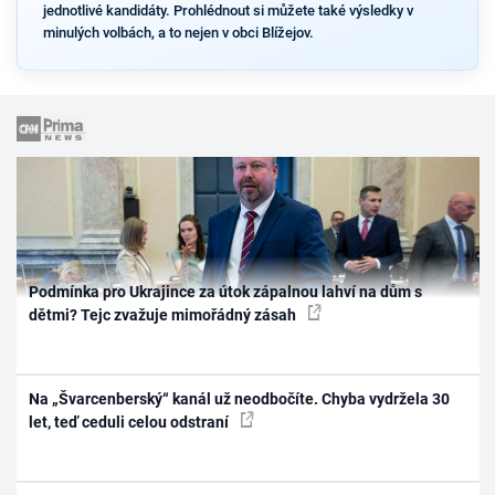
jednotlivé kandidáty. Prohlédnout si můžete také výsledky v
minulých volbách, a to nejen v obci Blížejov.
Podmínka pro Ukrajince za útok zápalnou lahví na dům s
dětmi? Tejc zvažuje mimořádný zásah
Na „Švarcenberský“ kanál už neodbočíte. Chyba vydržela 30
let, teď ceduli celou odstraní