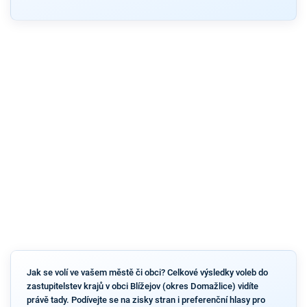
Jak se volí ve vašem městě či obci? Celkové výsledky voleb do
zastupitelstev krajů v obci Blížejov (okres Domažlice) vidíte
právě tady. Podívejte se na zisky stran i preferenční hlasy pro