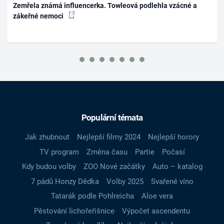
Zemřela známá influencerka. Towleová podlehla vzácné a
zákeřné nemoci
Populární témata
Jak zhubnout
Nejlepší filmy 2024
Nejlepší horory
TV program
Změna času
Partie
Počasí
Kdy budou volby
ZOO Nové začátky
Auto – katalog
7 pádů Honzy Dědka
Volby 2025
Svařené víno
Tatarák podle Pohlreicha
Aloe vera
Pěstování lichořeřišnice
Výpočet ascendentu