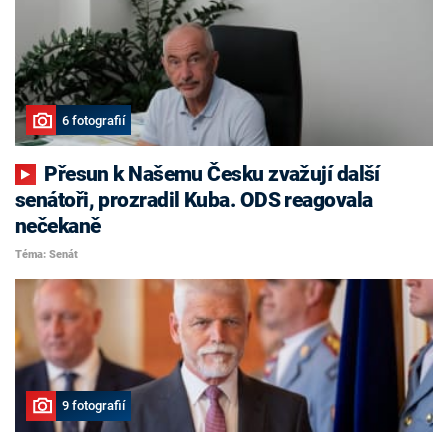
6 fotografií
Přesun k Našemu Česku zvažují další
senátoři, prozradil Kuba. ODS reagovala
nečekaně
Téma: Senát
9 fotografií