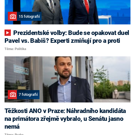
15 fotografií
Prezidentské volby: Bude se opakovat duel
Pavel vs. Babiš? Experti zmiňují pro a proti
Téma: Politika
7 fotografií
Těžkosti ANO v Praze: Náhradního kandidáta
na primátora zřejmě vybralo, u Senátu jasno
nemá
Téma: Praha