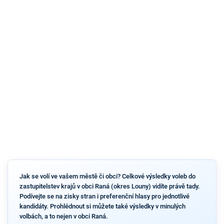
Jak se volí ve vašem městě či obci? Celkové výsledky voleb do
zastupitelstev krajů v obci Raná (okres Louny) vidíte právě tady.
Podívejte se na zisky stran i preferenční hlasy pro jednotlivé
kandidáty. Prohlédnout si můžete také výsledky v minulých
volbách, a to nejen v obci Raná.