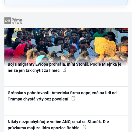
Boj s migranty Evropa prohrála, míní Stoniš. Podle Mlejnka je
nelze jen tak chytit za límec
Grónsko v pohotovosti: Americká firma napojená na lidi od
Trumpa chystá vrty bez povolení
Nikdy nezpochybňujte voliče ANO, smál se Staněk. Dle
průzkumu mají za lídra opozice Babiše