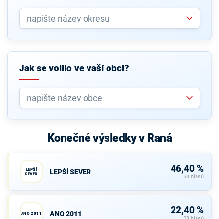
Jak se volilo ve vaší obci?
Konečné výsledky v Raná
46,40 %
LEPŠÍ
LEPŠÍ SEVER
SEVER
58 hlasů
22,40 %
ANO 2011
ANO 2011
28 hlasů