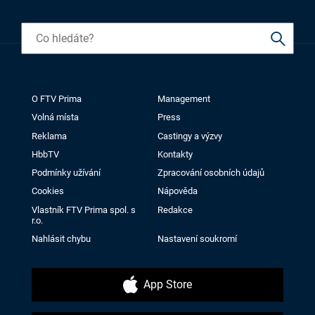
O FTV Prima
Management
Volná místa
Press
Reklama
Castingy a výzvy
HbbTV
Kontakty
Podmínky užívání
Zpracování osobních údajů
Cookies
Nápověda
Vlastník FTV Prima spol. s
Redakce
r.o.
Nahlásit chybu
Nastavení soukromí
App Store