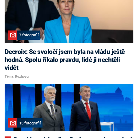
7 fotografií
Decroix: Se svoločí jsem byla na vládu ještě
hodná. Spolu říkalo pravdu, lidé ji nechtěli
vidět
Téma: Rozhovor
15 fotografií