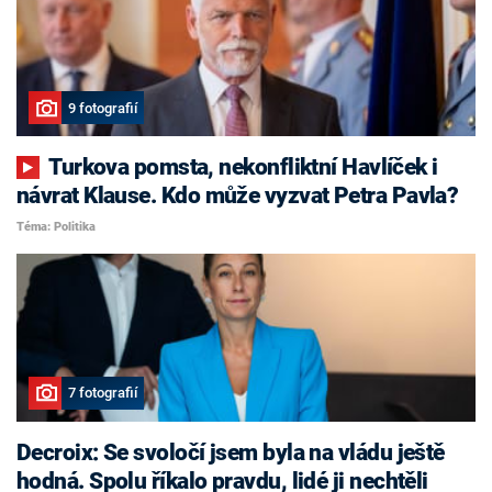
9 fotografií
Turkova pomsta, nekonfliktní Havlíček i
návrat Klause. Kdo může vyzvat Petra Pavla?
Téma: Politika
7 fotografií
Decroix: Se svoločí jsem byla na vládu ještě
hodná. Spolu říkalo pravdu, lidé ji nechtěli