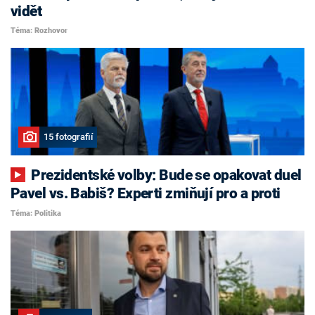
vidět
Téma: Rozhovor
15 fotografií
Prezidentské volby: Bude se opakovat duel
Pavel vs. Babiš? Experti zmiňují pro a proti
Téma: Politika