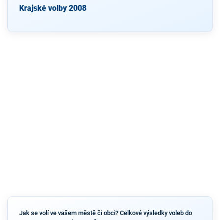
Krajské volby 2008
Jak se volí ve vašem městě či obci? Celkové výsledky voleb do