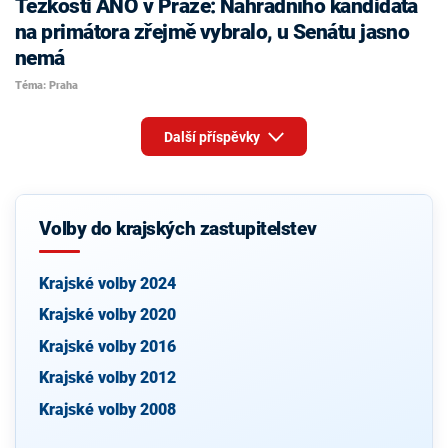
Těžkosti ANO v Praze: Náhradního kandidáta
na primátora zřejmě vybralo, u Senátu jasno
nemá
Téma: Praha
Další příspěvky
Volby do krajských zastupitelstev
Krajské volby 2024
Krajské volby 2020
Krajské volby 2016
Krajské volby 2012
Krajské volby 2008