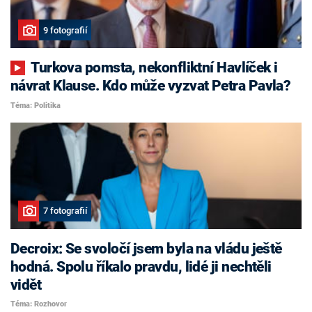
9 fotografií
Turkova pomsta, nekonfliktní Havlíček i
návrat Klause. Kdo může vyzvat Petra Pavla?
Téma: Politika
7 fotografií
Decroix: Se svoločí jsem byla na vládu ještě
hodná. Spolu říkalo pravdu, lidé ji nechtěli
vidět
Téma: Rozhovor