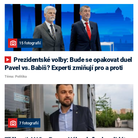
15 fotografií
Prezidentské volby: Bude se opakovat duel
Pavel vs. Babiš? Experti zmiňují pro a proti
Téma: Politika
7 fotografií