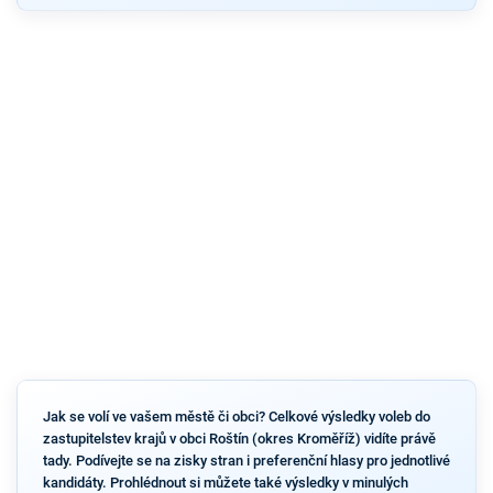
Jak se volí ve vašem městě či obci? Celkové výsledky voleb do
zastupitelstev krajů v obci Roštín (okres Kroměříž) vidíte právě
tady. Podívejte se na zisky stran i preferenční hlasy pro jednotlivé
kandidáty. Prohlédnout si můžete také výsledky v minulých