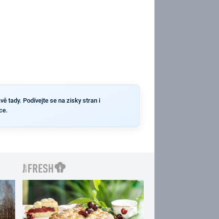
ě tady. Podívejte se na zisky stran i
ce.