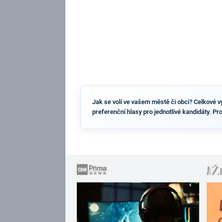
Jak se volí ve vašem městě či obci? Celkové výs
preferenční hlasy pro jednotlivé kandidáty. Pr