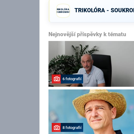
TRIKOLÓRA - SOUKRO
TRIKOLÓRA -
SOUKROMNÍCI
Nejnovější příspěvky k tématu
6 fotografií
8 fotografií