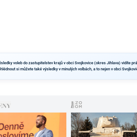
ledky voleb do zastupitelstev krajů v obci Svojkovice (okres Jihlava) vidíte práv
ohlédnout si můžete také výsledky v minulých volbách, a to nejen v obci Svojkovi