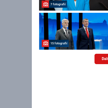
7 fotografií
15 fotografií
Dal