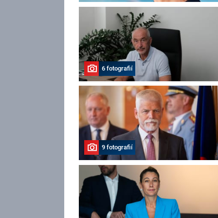
6 fotografií
9 fotografií