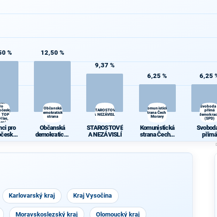
50 %
12,50 %
9,37 %
6,25 %
6,25 
jenci
ro
Svoboda
Občanská
Komunistická
očeský
STAROSTOVÉ
přímá
demokratická
strana Čech a
 - TOP
A NEZÁVISLÍ
demokrac
strana
Moravy
Hlas,
(SPD)
lení
nci pro
Občanská
STAROSTOVÉ
Komunistická
Svoboda
očeský
demokratická
A NEZÁVISLÍ
strana Čech a
přímá
 TOP 09,
strana
Moravy
demokra
 Zelení
(SPD)
Karlovarský kraj
Kraj Vysočina
Moravskoslezský kraj
Olomoucký kraj