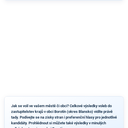
Jak se volí ve vašem městě či obci? Celkové výsledky voleb do
zastupitelstev krajů v obci Borotín (okres Blansko) vidíte právě
tady. Podívejte se na zisky stran i preferenční hlasy pro jednotlivé
kandidáty. Prohlédnout si můžete také výsledky v minulých