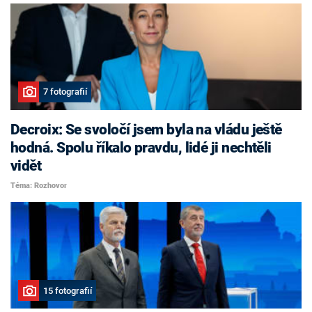
7 fotografií
Decroix: Se svoločí jsem byla na vládu ještě
hodná. Spolu říkalo pravdu, lidé ji nechtěli
vidět
Téma: Rozhovor
15 fotografií