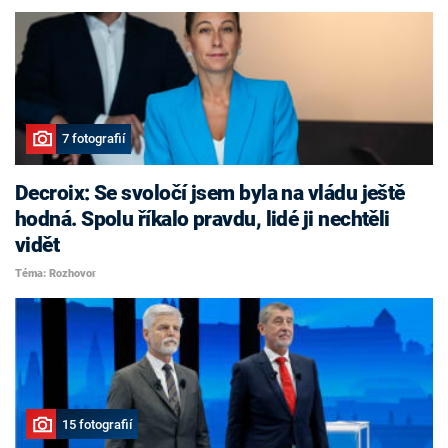
7 fotografií
Decroix: Se svoločí jsem byla na vládu ještě
hodná. Spolu říkalo pravdu, lidé ji nechtěli
vidět
Téma: Rozhovor
15 fotografií