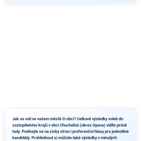
Jak se volí ve vašem městě či obci? Celkové výsledky voleb do
zastupitelstev krajů v obci Chuchelná (okres Opava) vidíte právě
tady. Podívejte se na zisky stran i preferenční hlasy pro jednotlivé
kandidáty. Prohlédnout si můžete také výsledky v minulých