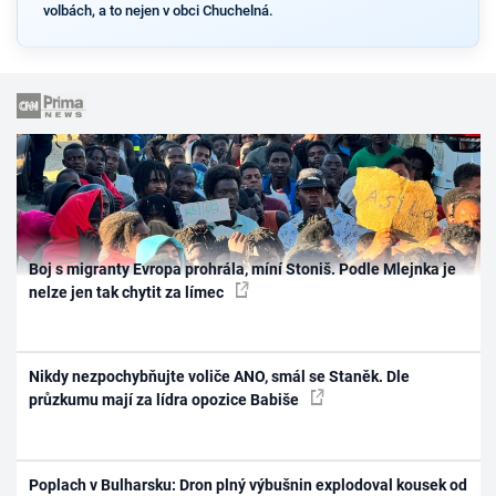
volbách, a to nejen v obci Chuchelná.
Boj s migranty Evropa prohrála, míní Stoniš. Podle Mlejnka je
nelze jen tak chytit za límec
Nikdy nezpochybňujte voliče ANO, smál se Staněk. Dle
průzkumu mají za lídra opozice Babiše
Poplach v Bulharsku: Dron plný výbušnin explodoval kousek od