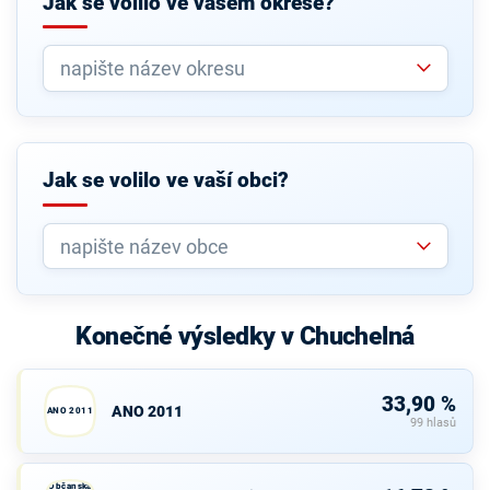
Jak se volilo ve vašem okrese?
Jak se volilo ve vaší obci?
Konečné výsledky v Chuchelná
33,90 %
ANO 2011
ANO 2011
99 hlasů
Občanská