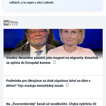
volbách, a to nejen v obci Lidmaň.
Vondra: Nesmíme působit jako magnet na migranty. Konečná
se opřela do Evropské komise
Podmínka pro Ukrajince za útok zápalnou lahví na dům s
dětmi? Tejc zvažuje mimořádný zásah
Na „Švarcenberský“ kanál už neodbočíte. Chyba vydržela 30