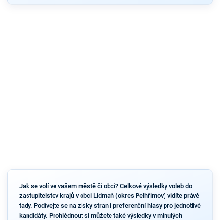
Jak se volí ve vašem městě či obci? Celkové výsledky voleb do
zastupitelstev krajů v obci Lidmaň (okres Pelhřimov) vidíte právě
tady. Podívejte se na zisky stran i preferenční hlasy pro jednotlivé
kandidáty. Prohlédnout si můžete také výsledky v minulých