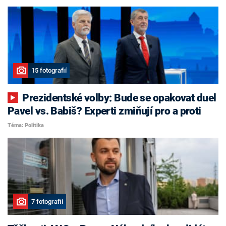
15 fotografií
Prezidentské volby: Bude se opakovat duel
Pavel vs. Babiš? Experti zmiňují pro a proti
Téma: Politika
7 fotografií