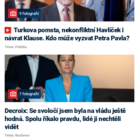
9 fotografií
Turkova pomsta, nekonfliktní Havlíček i
návrat Klause. Kdo může vyzvat Petra Pavla?
Téma: Politika
7 fotografií
Decroix: Se svoločí jsem byla na vládu ještě
hodná. Spolu říkalo pravdu, lidé ji nechtěli
vidět
Téma: Rozhovor