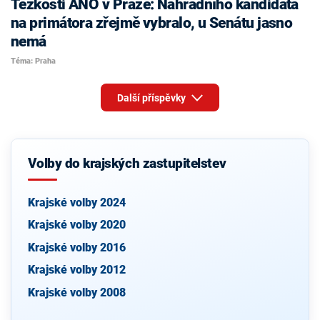
Těžkosti ANO v Praze: Náhradního kandidáta
na primátora zřejmě vybralo, u Senátu jasno
nemá
Téma: Praha
Další příspěvky
Volby do krajských zastupitelstev
Krajské volby 2024
Krajské volby 2020
Krajské volby 2016
Krajské volby 2012
Krajské volby 2008