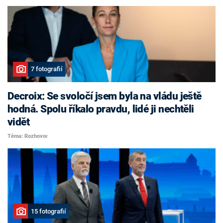
7 fotografií
Decroix: Se svoločí jsem byla na vládu ještě
hodná. Spolu říkalo pravdu, lidé ji nechtěli
vidět
Téma: Rozhovor
15 fotografií