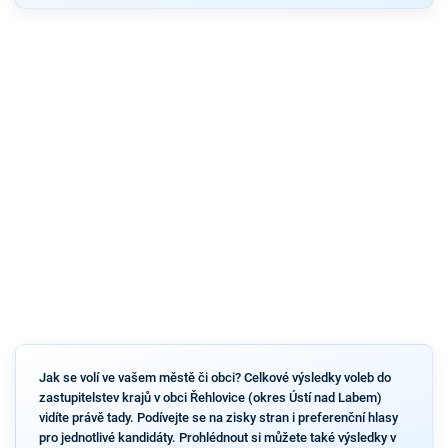
Jak se volí ve vašem městě či obci? Celkové výsledky voleb do
zastupitelstev krajů v obci Řehlovice (okres Ústí nad Labem)
vidíte právě tady. Podívejte se na zisky stran i preferenční hlasy
pro jednotlivé kandidáty. Prohlédnout si můžete také výsledky v