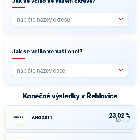
Jak se volilo ve vašem okrese?
Jak se volilo ve vaší obci?
Konečné výsledky v Řehlovice
23,02 %
ANO 2011
ANO 2011
102 hlasů