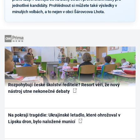
jednotlivé kandidáty. Prohlédnout si můžete také výsledky v
minulých volbách, a to nejen v obci Šárovcova Lhota.
Rozpohybují české školství ředitelé? Resort věří, že nový
nástroj utne nekonečné debaty
Na pokraji tragédie: Ukrajinské letadlo, které ohrožoval v
Lipsku dron, bylo naložené municí