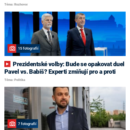
Téma: Rozhovor
15 fotografií
Prezidentské volby: Bude se opakovat duel
Pavel vs. Babiš? Experti zmiňují pro a proti
Téma: Politika
7 fotografií