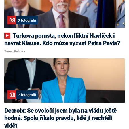
9 fotografií
Turkova pomsta, nekonfliktní Havlíček i
návrat Klause. Kdo může vyzvat Petra Pavla?
Téma: Politika
7 fotografií
Decroix: Se svoločí jsem byla na vládu ještě
hodná. Spolu říkalo pravdu, lidé ji nechtěli
vidět