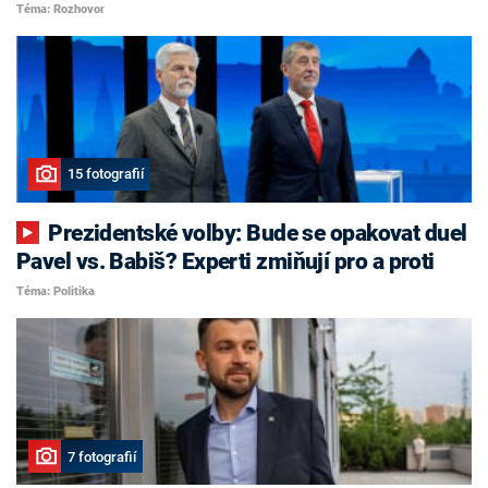
Téma: Rozhovor
15 fotografií
Prezidentské volby: Bude se opakovat duel
Pavel vs. Babiš? Experti zmiňují pro a proti
Téma: Politika
7 fotografií