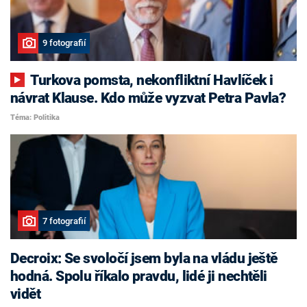
9 fotografií
Turkova pomsta, nekonfliktní Havlíček i
návrat Klause. Kdo může vyzvat Petra Pavla?
Téma: Politika
7 fotografií
Decroix: Se svoločí jsem byla na vládu ještě
hodná. Spolu říkalo pravdu, lidé ji nechtěli
vidět