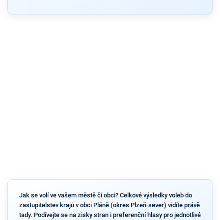
Jak se volí ve vašem městě či obci? Celkové výsledky voleb do
zastupitelstev krajů v obci Pláně (okres Plzeň-sever) vidíte právě
tady. Podívejte se na zisky stran i preferenční hlasy pro jednotlivé