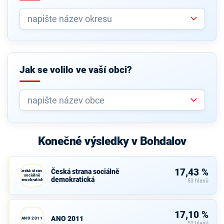
Jak se volilo ve vaší obci?
Konečné výsledky v Bohdalov
17,43 %
Česká strana sociálně
Česká strana
sociálně
demokratická
demokratická
53 hlasů
17,10 %
ANO 2011
ANO 2011
52 hlasů