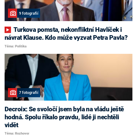
9 fotografií
Turkova pomsta, nekonfliktní Havlíček i
návrat Klause. Kdo může vyzvat Petra Pavla?
Téma: Politika
7 fotografií
Decroix: Se svoločí jsem byla na vládu ještě
hodná. Spolu říkalo pravdu, lidé ji nechtěli
vidět
Téma: Rozhovor