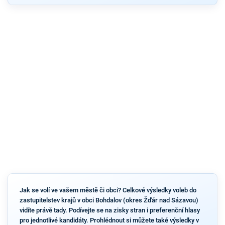
Jak se volí ve vašem městě či obci? Celkové výsledky voleb do
zastupitelstev krajů v obci Bohdalov (okres Žďár nad Sázavou)
vidíte právě tady. Podívejte se na zisky stran i preferenční hlasy
pro jednotlivé kandidáty. Prohlédnout si můžete také výsledky v