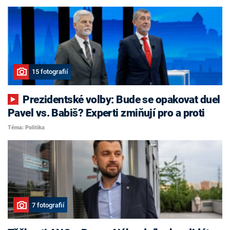
15 fotografií
Prezidentské volby: Bude se opakovat duel
Pavel vs. Babiš? Experti zmiňují pro a proti
Téma: Politika
7 fotografií