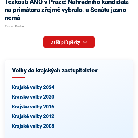
Těžkosti ANO v Praze: Náhradního kandidáta
na primátora zřejmě vybralo, u Senátu jasno
nemá
Téma: Praha
Další příspěvky
Volby do krajských zastupitelstev
Krajské volby 2024
Krajské volby 2020
Krajské volby 2016
Krajské volby 2012
Krajské volby 2008