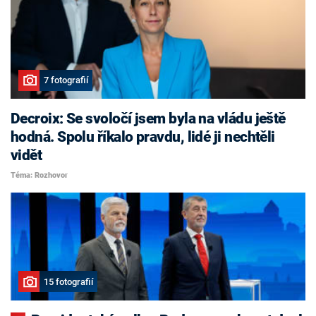
7 fotografií
Decroix: Se svoločí jsem byla na vládu ještě
hodná. Spolu říkalo pravdu, lidé ji nechtěli
vidět
Téma: Rozhovor
15 fotografií