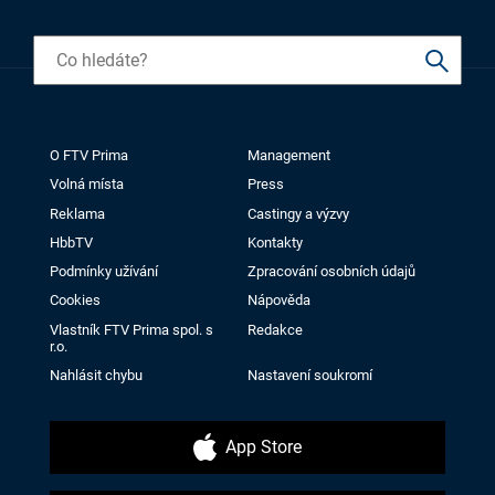
O FTV Prima
Management
Volná místa
Press
Reklama
Castingy a výzvy
HbbTV
Kontakty
Podmínky užívání
Zpracování osobních údajů
Cookies
Nápověda
Vlastník FTV Prima spol. s
Redakce
r.o.
Nahlásit chybu
Nastavení soukromí
App Store