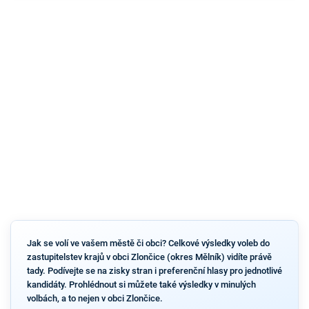
Jak se volí ve vašem městě či obci? Celkové výsledky voleb do
zastupitelstev krajů v obci Zlončice (okres Mělník) vidíte právě
tady. Podívejte se na zisky stran i preferenční hlasy pro jednotlivé
kandidáty. Prohlédnout si můžete také výsledky v minulých
volbách, a to nejen v obci Zlončice.