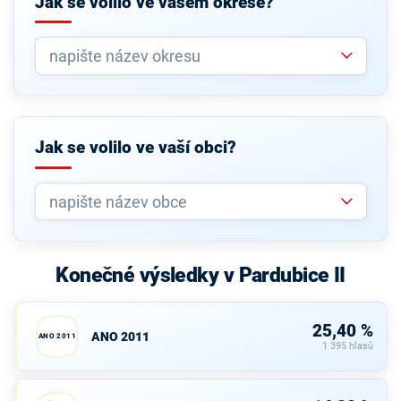
Jak se volilo ve vašem okrese?
Jak se volilo ve vaší obci?
Konečné výsledky v Pardubice II
25,40 %
ANO 2011
ANO 2011
1 395 hlasů