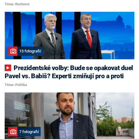
Téma: Rozhovor
15 fotografií
Prezidentské volby: Bude se opakovat duel
Pavel vs. Babiš? Experti zmiňují pro a proti
Téma: Politika
7 fotografií