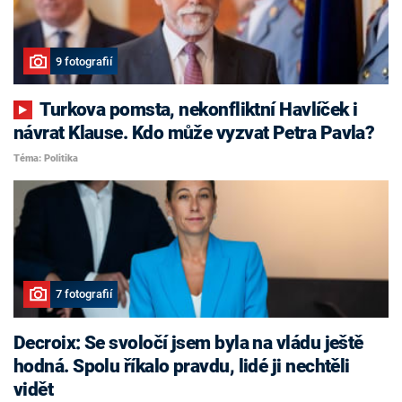
9 fotografií
Turkova pomsta, nekonfliktní Havlíček i
návrat Klause. Kdo může vyzvat Petra Pavla?
Téma: Politika
7 fotografií
Decroix: Se svoločí jsem byla na vládu ještě
hodná. Spolu říkalo pravdu, lidé ji nechtěli
vidět