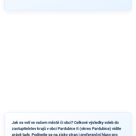
Jak se volí ve vašem městě či obci? Celkové výsledky voleb do
zastupitelstev krajů v obci Pardubice II (okres Pardubice) vidíte
právě tady. Podívejte se na zisky stran i preferenční hlasy pro