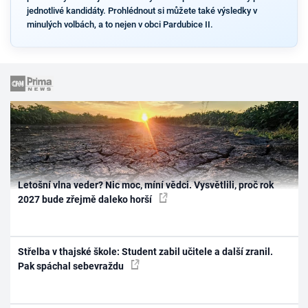
jednotlivé kandidáty. Prohlédnout si můžete také výsledky v
minulých volbách, a to nejen v obci Pardubice II.
Letošní vlna veder? Nic moc, míní vědci. Vysvětlili, proč rok
2027 bude zřejmě daleko horší
Střelba v thajské škole: Student zabil učitele a další zranil.
Pak spáchal sebevraždu