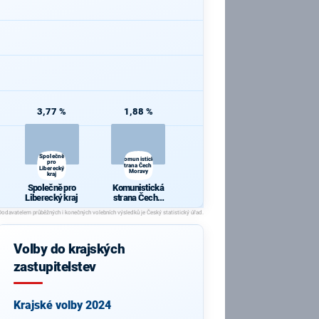
3,77 %
1,88 %
Společně
Komunistická
pro
strana Čech a
Liberecký
Moravy
kraj
Společně pro
Komunistická
Liberecký kraj
strana Čech a
Moravy
Volby do krajských
zastupitelstev
Krajské volby 2024