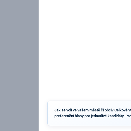
Jak se volí ve vašem městě či obci? Celkové výs
preferenční hlasy pro jednotlivé kandidáty. Pr