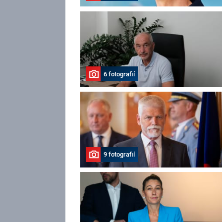
6 fotografií
9 fotografií