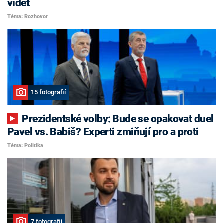
vidět
Téma: Rozhovor
15 fotografií
Prezidentské volby: Bude se opakovat duel
Pavel vs. Babiš? Experti zmiňují pro a proti
Téma: Politika
7 fotografií