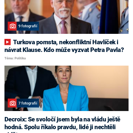
9 fotografií
Turkova pomsta, nekonfliktní Havlíček i
návrat Klause. Kdo může vyzvat Petra Pavla?
Téma: Politika
7 fotografií
Decroix: Se svoločí jsem byla na vládu ještě
hodná. Spolu říkalo pravdu, lidé ji nechtěli