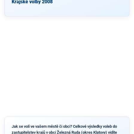
Krajské volby 2008
Jak se volí ve vašem městě či obci? Celkové výsledky voleb do
zastupitelstev krajů v obci Železná Ruda (okres Klatovy) vidíte