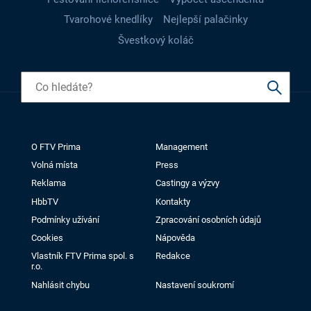
Tvarohové knedlíky
Nejlepší palačinky
Švestkový koláč
O FTV Prima
Management
Volná místa
Press
Reklama
Castingy a výzvy
HbbTV
Kontakty
Podmínky užívání
Zpracování osobních údajů
Cookies
Nápověda
Vlastník FTV Prima spol. s
Redakce
r.o.
Nahlásit chybu
Nastavení soukromí