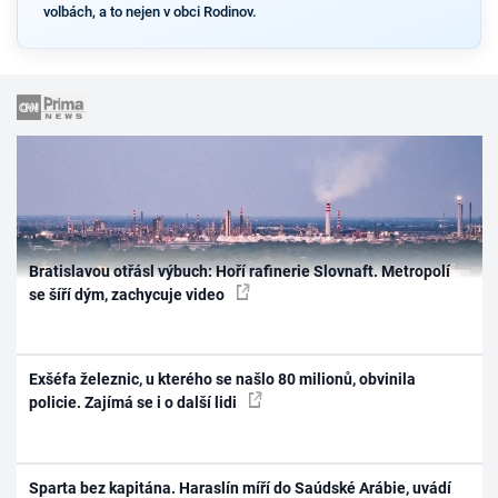
volbách, a to nejen v obci Rodinov.
Bratislavou otřásl výbuch: Hoří rafinerie Slovnaft. Metropolí
se šíří dým, zachycuje video
Exšéfa železnic, u kterého se našlo 80 milionů, obvinila
policie. Zajímá se i o další lidi
Sparta bez kapitána. Haraslín míří do Saúdské Arábie, uvádí