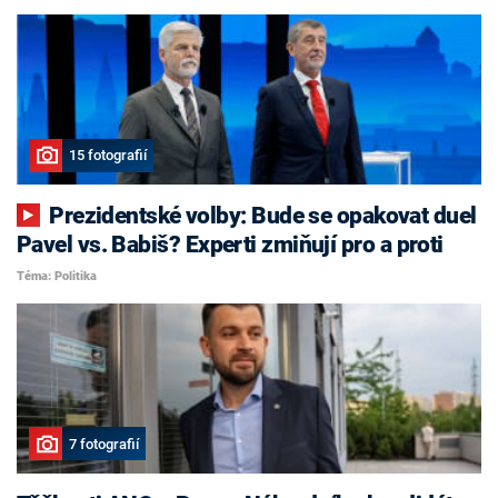
15 fotografií
Prezidentské volby: Bude se opakovat duel
Pavel vs. Babiš? Experti zmiňují pro a proti
Téma: Politika
7 fotografií