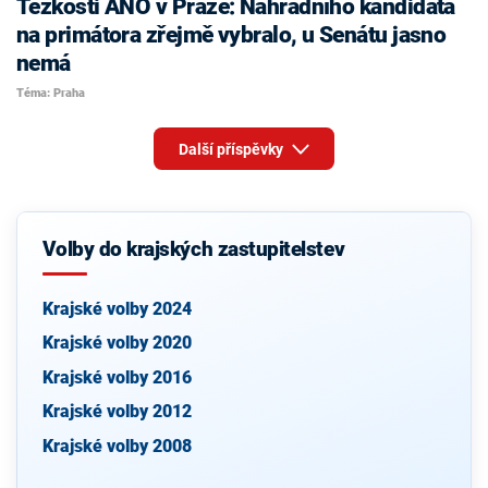
Těžkosti ANO v Praze: Náhradního kandidáta
na primátora zřejmě vybralo, u Senátu jasno
nemá
Téma: Praha
Další příspěvky
Volby do krajských zastupitelstev
Krajské volby 2024
Krajské volby 2020
Krajské volby 2016
Krajské volby 2012
Krajské volby 2008