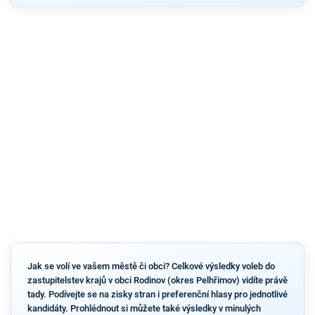
Jak se volí ve vašem městě či obci? Celkové výsledky voleb do
zastupitelstev krajů v obci Rodinov (okres Pelhřimov) vidíte právě
tady. Podívejte se na zisky stran i preferenční hlasy pro jednotlivé
kandidáty. Prohlédnout si můžete také výsledky v minulých