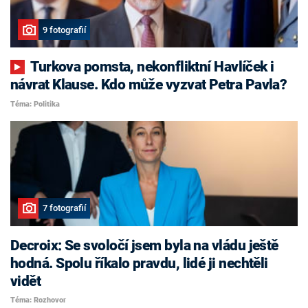
9 fotografií
Turkova pomsta, nekonfliktní Havlíček i
návrat Klause. Kdo může vyzvat Petra Pavla?
Téma: Politika
7 fotografií
Decroix: Se svoločí jsem byla na vládu ještě
hodná. Spolu říkalo pravdu, lidé ji nechtěli
vidět
Téma: Rozhovor