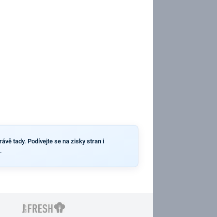
ávě tady. Podívejte se na zisky stran i
.