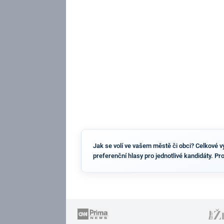
Jak se volí ve vašem městě či obci? Celkové výs
preferenční hlasy pro jednotlivé kandidáty. Pr