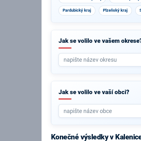
Pardubický kraj
Plzeňský kraj
Jak se volilo ve vašem okrese
Jak se volilo ve vaší obci?
Konečné výsledky v Kalenic