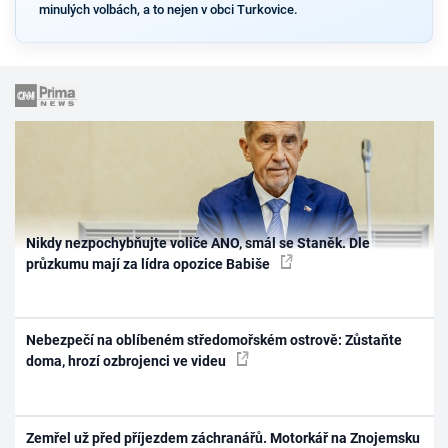
minulých volbách, a to nejen v obci Turkovice.
Nikdy nezpochybňujte voliče ANO, smál se Staněk. Dle
průzkumu mají za lídra opozice Babiše
Nebezpečí na oblíbeném středomořském ostrově: Zůstaňte
doma, hrozí ozbrojenci ve videu
Zemřel už před příjezdem záchranářů. Motorkář na Znojemsku