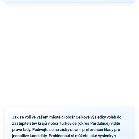
Jak se volí ve vašem městě či obci? Celkové výsledky voleb do
zastupitelstev krajů v obci Turkovice (okres Pardubice) vidíte
právě tady. Podívejte se na zisky stran i preferenční hlasy pro
jednotlivé kandidáty. Prohlédnout si můžete také výsledky v