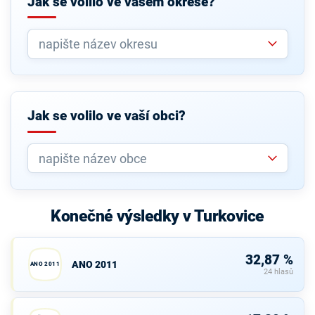
Jak se volilo ve vašem okrese?
Jak se volilo ve vaší obci?
Konečné výsledky v Turkovice
32,87 %
ANO 2011
ANO 2011
24 hlasů