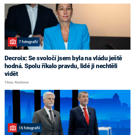
7 fotografií
Decroix: Se svoločí jsem byla na vládu ještě
hodná. Spolu říkalo pravdu, lidé ji nechtěli
vidět
Téma: Rozhovor
15 fotografií