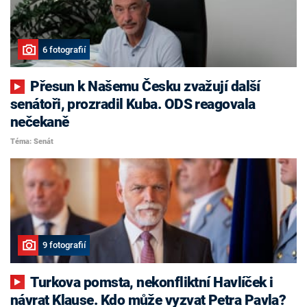
6 fotografií
Přesun k Našemu Česku zvažují další
senátoři, prozradil Kuba. ODS reagovala
nečekaně
Téma: Senát
9 fotografií
Turkova pomsta, nekonfliktní Havlíček i
návrat Klause. Kdo může vyzvat Petra Pavla?