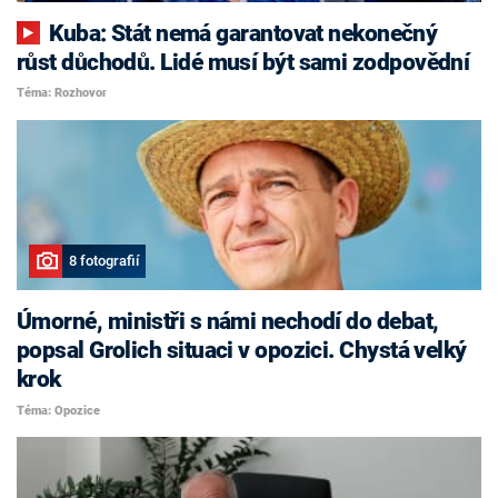
Kuba: Stát nemá garantovat nekonečný
růst důchodů. Lidé musí být sami zodpovědní
Téma: Rozhovor
8 fotografií
Úmorné, ministři s námi nechodí do debat,
popsal Grolich situaci v opozici. Chystá velký
krok
Téma: Opozice