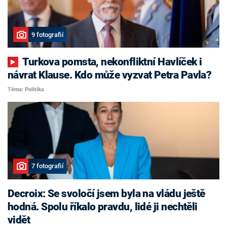
9 fotografií
Turkova pomsta, nekonfliktní Havlíček i
návrat Klause. Kdo může vyzvat Petra Pavla?
Téma: Politika
7 fotografií
Decroix: Se svoločí jsem byla na vládu ještě
hodná. Spolu říkalo pravdu, lidé ji nechtěli
vidět