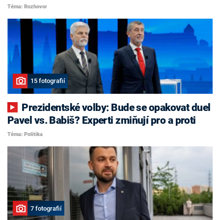
Téma: Rozhovor
15 fotografií
Prezidentské volby: Bude se opakovat duel
Pavel vs. Babiš? Experti zmiňují pro a proti
Téma: Politika
7 fotografií