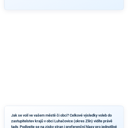
Jak se volí ve vašem městě či obci? Celkové výsledky voleb do
zastupitelstev krajů v obci Luhačovice (okres Zlín) vidíte právě
tady. Podívejte se na zisky stran i preferenční hlasy pro jednotlivé