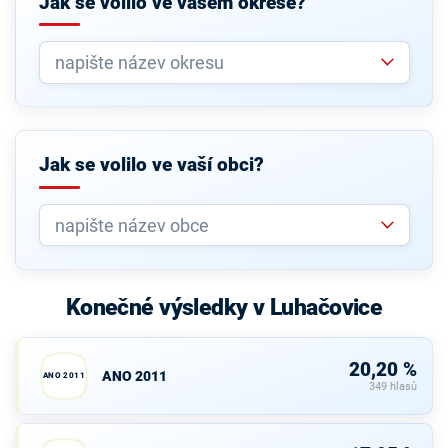
Jak se volilo ve vašem okrese?
Jak se volilo ve vaší obci?
Konečné výsledky v Luhačovice
20,20 %
ANO 2011
ANO 2011
349 hlasů