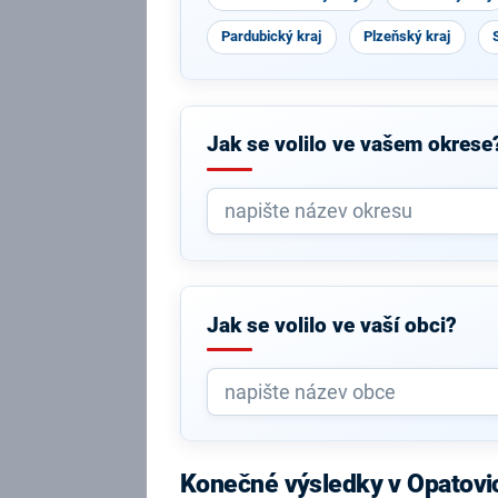
Pardubický kraj
Plzeňský kraj
Jak se volilo ve vašem okrese
Jak se volilo ve vaší obci?
Konečné výsledky v Opatov