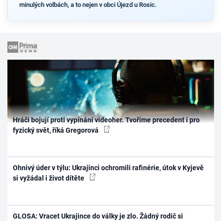
minulých volbách, a to nejen v obci Újezd u Rosic.
Hráči bojují proti vypínání videoher. Tvoříme precedent i pro
fyzický svět, říká Gregorová
Ohnivý úder v týlu: Ukrajinci ochromili rafinérie, útok v Kyjevě
si vyžádal i život dítěte
GLOSA: Vracet Ukrajince do války je zlo. Žádný rodič si