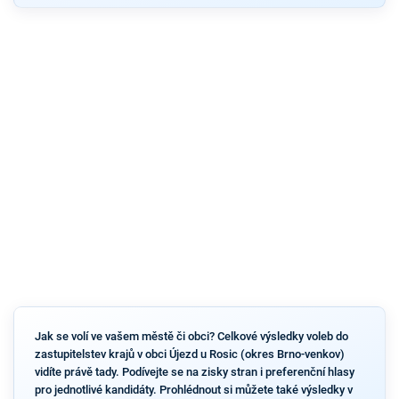
Jak se volí ve vašem městě či obci? Celkové výsledky voleb do
zastupitelstev krajů v obci Újezd u Rosic (okres Brno-venkov)
vidíte právě tady. Podívejte se na zisky stran i preferenční hlasy
pro jednotlivé kandidáty. Prohlédnout si můžete také výsledky v