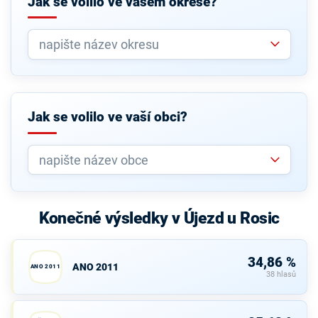
Jak se volilo ve vašem okrese?
Jak se volilo ve vaší obci?
Konečné výsledky v Újezd u Rosic
34,86 %
ANO 2011
ANO 2011
38 hlasů