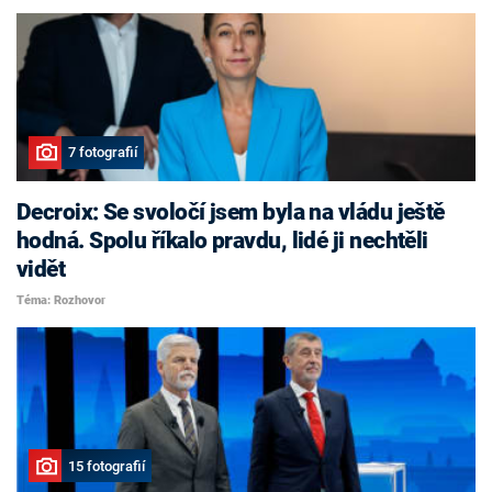
7 fotografií
Decroix: Se svoločí jsem byla na vládu ještě
hodná. Spolu říkalo pravdu, lidé ji nechtěli
vidět
Téma: Rozhovor
15 fotografií