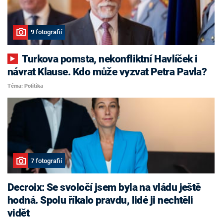
9 fotografií
Turkova pomsta, nekonfliktní Havlíček i
návrat Klause. Kdo může vyzvat Petra Pavla?
Téma: Politika
7 fotografií
Decroix: Se svoločí jsem byla na vládu ještě
hodná. Spolu říkalo pravdu, lidé ji nechtěli
vidět