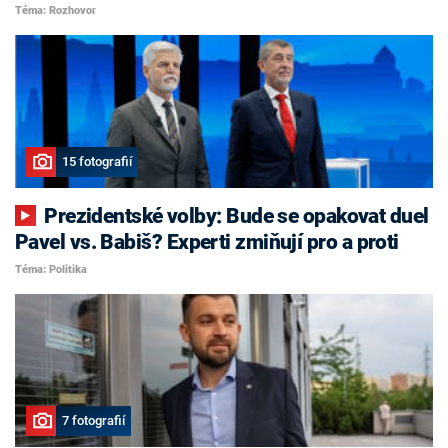
Téma: Rozhovor
15 fotografií
Prezidentské volby: Bude se opakovat duel
Pavel vs. Babiš? Experti zmiňují pro a proti
Téma: Politika
7 fotografií