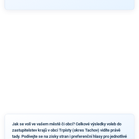
Jak se volí ve vašem městě či obci? Celkové výsledky voleb do
zastupitelstev krajů v obci Trpísty (okres Tachov) vidíte právě
tady. Podívejte se na zisky stran i preferenční hlasy pro jednotlivé