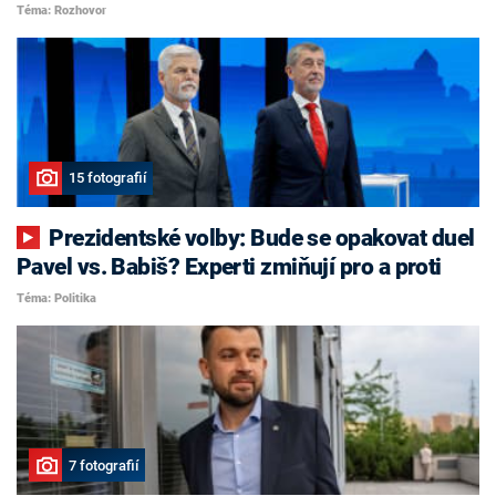
Téma: Rozhovor
15 fotografií
Prezidentské volby: Bude se opakovat duel
Pavel vs. Babiš? Experti zmiňují pro a proti
Téma: Politika
7 fotografií