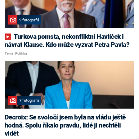
9 fotografií
Turkova pomsta, nekonfliktní Havlíček i
návrat Klause. Kdo může vyzvat Petra Pavla?
Téma: Politika
7 fotografií
Decroix: Se svoločí jsem byla na vládu ještě
hodná. Spolu říkalo pravdu, lidé ji nechtěli
vidět