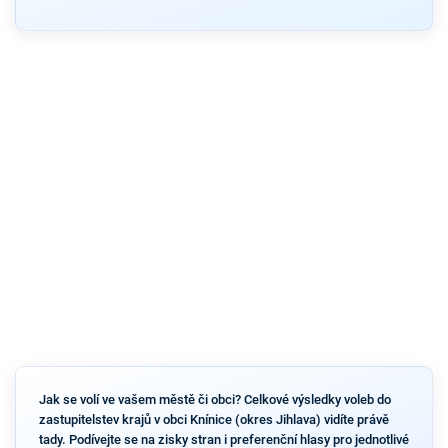
Jak se volí ve vašem městě či obci? Celkové výsledky voleb do
zastupitelstev krajů v obci Knínice (okres Jihlava) vidíte právě
tady. Podívejte se na zisky stran i preferenční hlasy pro jednotlivé