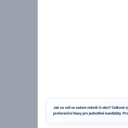
Jak se volí ve vašem městě či obci? Celkové výs
preferenční hlasy pro jednotlivé kandidáty. Pr