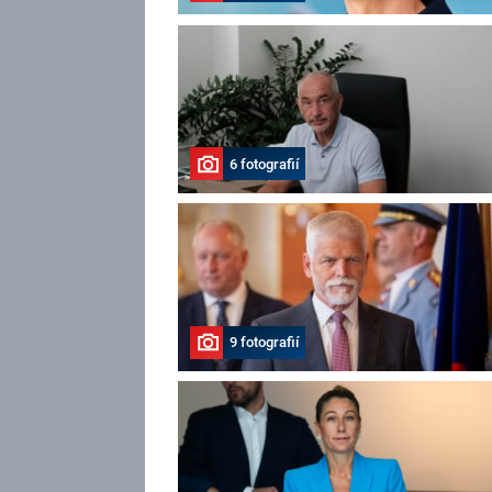
6 fotografií
9 fotografií