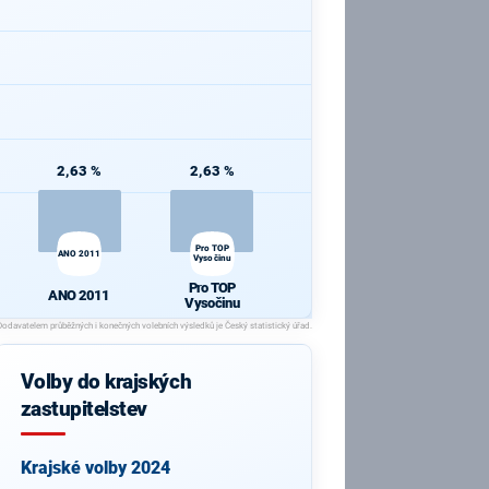
2,63 %
2,63 %
Pro TOP
ANO 2011
Vysočinu
Pro TOP
ANO 2011
Vysočinu
Volby do krajských
zastupitelstev
Krajské volby 2024