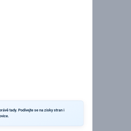
rávě tady. Podívejte se na zisky stran i
ovice.