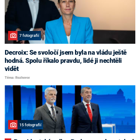
7 fotografií
Decroix: Se svoločí jsem byla na vládu ještě
hodná. Spolu říkalo pravdu, lidé ji nechtěli
vidět
Téma: Rozhovor
15 fotografií