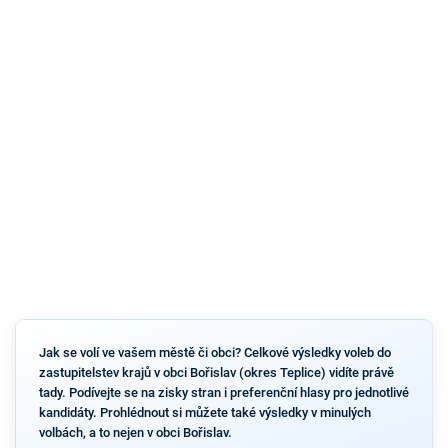
Jak se volí ve vašem městě či obci? Celkové výsledky voleb do
zastupitelstev krajů v obci Bořislav (okres Teplice) vidíte právě
tady. Podívejte se na zisky stran i preferenční hlasy pro jednotlivé
kandidáty. Prohlédnout si můžete také výsledky v minulých
volbách, a to nejen v obci Bořislav.