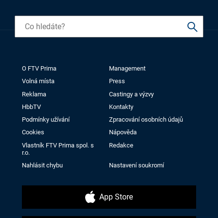
O FTV Prima
Management
Volná místa
Press
Reklama
Castingy a výzvy
HbbTV
Kontakty
Podmínky užívání
Zpracování osobních údajů
Cookies
Nápověda
Vlastník FTV Prima spol. s
Redakce
r.o.
Nahlásit chybu
Nastavení soukromí
App Store