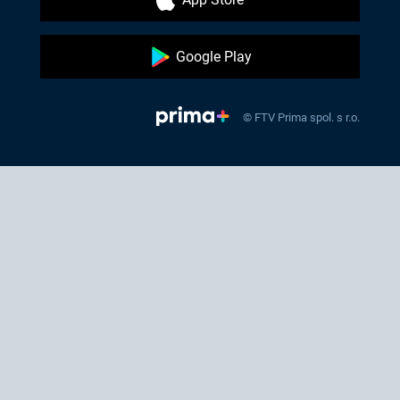
Google Play
© FTV Prima spol. s r.o.