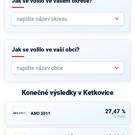
Jak se volilo ve vašem okrese?
Jak se volilo ve vaší obci?
Konečné výsledky v Ketkovice
27,47 %
ANO 2011
ANO 2011
50 hlasů