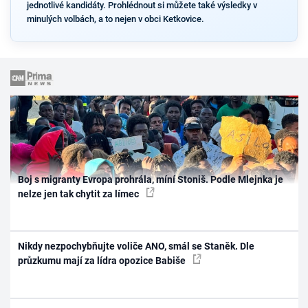
jednotlivé kandidáty. Prohlédnout si můžete také výsledky v
minulých volbách, a to nejen v obci Ketkovice.
Boj s migranty Evropa prohrála, míní Stoniš. Podle Mlejnka je
nelze jen tak chytit za límec
Nikdy nezpochybňujte voliče ANO, smál se Staněk. Dle
průzkumu mají za lídra opozice Babiše