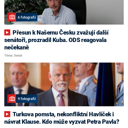
6 fotografií
Přesun k Našemu Česku zvažují další
senátoři, prozradil Kuba. ODS reagovala
nečekaně
Téma: Senát
9 fotografií
Turkova pomsta, nekonfliktní Havlíček i
návrat Klause. Kdo může vyzvat Petra Pavla?