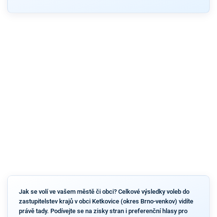
Jak se volí ve vašem městě či obci? Celkové výsledky voleb do
zastupitelstev krajů v obci Ketkovice (okres Brno-venkov) vidíte
právě tady. Podívejte se na zisky stran i preferenční hlasy pro