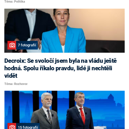
Téma: Politika
7 fotografií
Decroix: Se svoločí jsem byla na vládu ještě
hodná. Spolu říkalo pravdu, lidé ji nechtěli
vidět
Téma: Rozhovor
15 fotografií