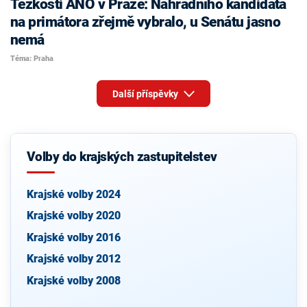
Těžkosti ANO v Praze: Náhradního kandidáta
na primátora zřejmě vybralo, u Senátu jasno
nemá
Téma: Praha
Další příspěvky
Volby do krajských zastupitelstev
Krajské volby 2024
Krajské volby 2020
Krajské volby 2016
Krajské volby 2012
Krajské volby 2008