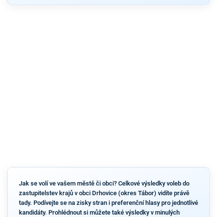
Jak se volí ve vašem městě či obci? Celkové výsledky voleb do
zastupitelstev krajů v obci Drhovice (okres Tábor) vidíte právě
tady. Podívejte se na zisky stran i preferenční hlasy pro jednotlivé
kandidáty. Prohlédnout si můžete také výsledky v minulých