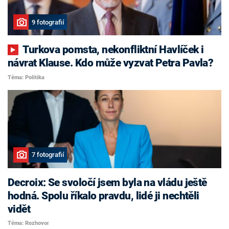
9 fotografií
Turkova pomsta, nekonfliktní Havlíček i
návrat Klause. Kdo může vyzvat Petra Pavla?
Téma: Politika
7 fotografií
Decroix: Se svoločí jsem byla na vládu ještě
hodná. Spolu říkalo pravdu, lidé ji nechtěli
vidět
Téma: Rozhovor