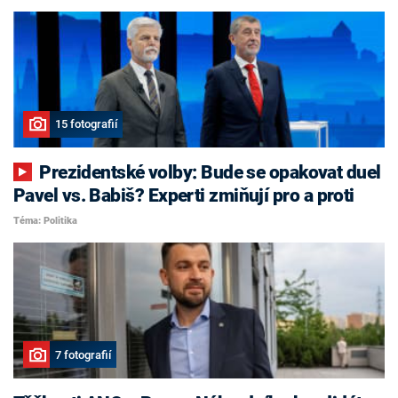
15 fotografií
Prezidentské volby: Bude se opakovat duel
Pavel vs. Babiš? Experti zmiňují pro a proti
Téma: Politika
7 fotografií