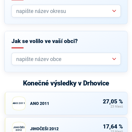
Jak se volilo ve vaší obci?
Konečné výsledky v Drhovice
27,05 %
ANO 2011
ANO 2011
23 hlasů
17,64 %
JIHOČEŠI
JIHOČEŠI 2012
2012
15 hlasů