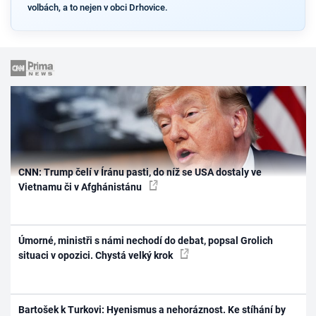
volbách, a to nejen v obci Drhovice.
CNN: Trump čelí v Íránu pasti, do níž se USA dostaly ve
Vietnamu či v Afghánistánu
Úmorné, ministři s námi nechodí do debat, popsal Grolich
situaci v opozici. Chystá velký krok
Bartošek k Turkovi: Hyenismus a nehoráznost. Ke stíhání by