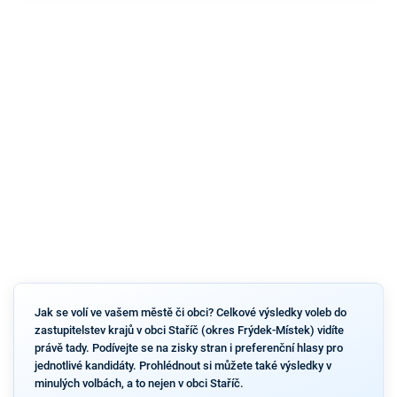
Jak se volí ve vašem městě či obci? Celkové výsledky voleb do
zastupitelstev krajů v obci Staříč (okres Frýdek-Místek) vidíte
právě tady. Podívejte se na zisky stran i preferenční hlasy pro
jednotlivé kandidáty. Prohlédnout si můžete také výsledky v
minulých volbách, a to nejen v obci Staříč.