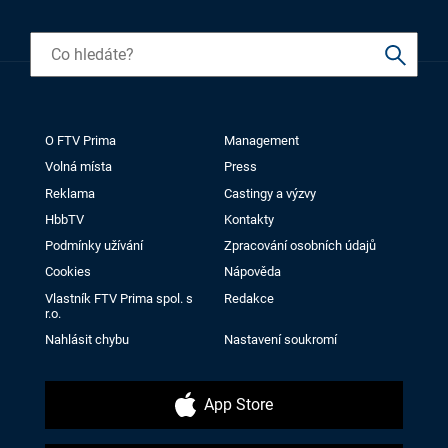
O FTV Prima
Management
Volná místa
Press
Reklama
Castingy a výzvy
HbbTV
Kontakty
Podmínky užívání
Zpracování osobních údajů
Cookies
Nápověda
Vlastník FTV Prima spol. s
Redakce
r.o.
Nahlásit chybu
Nastavení soukromí
App Store