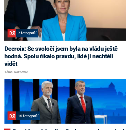
7 fotografií
Decroix: Se svoločí jsem byla na vládu ještě
hodná. Spolu říkalo pravdu, lidé ji nechtěli
vidět
Téma: Rozhovor
15 fotografií