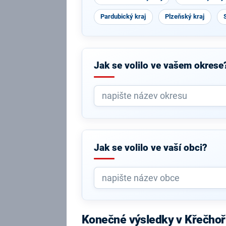
Pardubický kraj
Plzeňský kraj
Jak se volilo ve vašem okrese
Jak se volilo ve vaší obci?
Konečné výsledky v Křečhoř