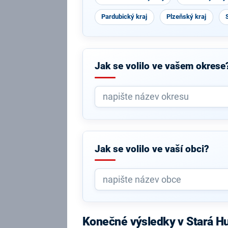
Pardubický kraj
Plzeňský kraj
Jak se volilo ve vašem okrese
Jak se volilo ve vaší obci?
Konečné výsledky v Stará H