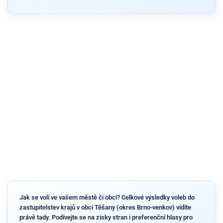
Jak se volí ve vašem městě či obci? Celkové výsledky voleb do
zastupitelstev krajů v obci Těšany (okres Brno-venkov) vidíte
právě tady. Podívejte se na zisky stran i preferenční hlasy pro