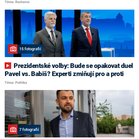
Téma: Rozhovor
15 fotografií
Prezidentské volby: Bude se opakovat duel
Pavel vs. Babiš? Experti zmiňují pro a proti
Téma: Politika
7 fotografií