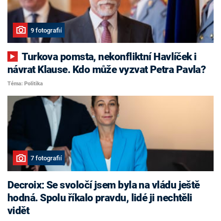
9 fotografií
Turkova pomsta, nekonfliktní Havlíček i
návrat Klause. Kdo může vyzvat Petra Pavla?
Téma: Politika
7 fotografií
Decroix: Se svoločí jsem byla na vládu ještě
hodná. Spolu říkalo pravdu, lidé ji nechtěli
vidět