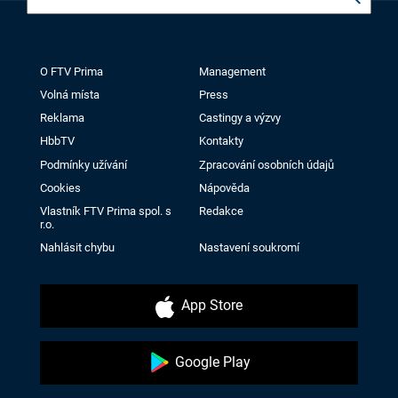
O FTV Prima
Management
Volná místa
Press
Reklama
Castingy a výzvy
HbbTV
Kontakty
Podmínky užívání
Zpracování osobních údajů
Cookies
Nápověda
Vlastník FTV Prima spol. s
Redakce
r.o.
Nahlásit chybu
Nastavení soukromí
App Store
Google Play