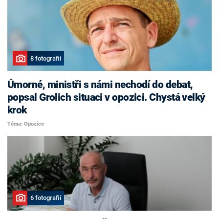
8 fotografií
Úmorné, ministři s námi nechodí do debat,
popsal Grolich situaci v opozici. Chystá velký
krok
Téma: Opozice
6 fotografií