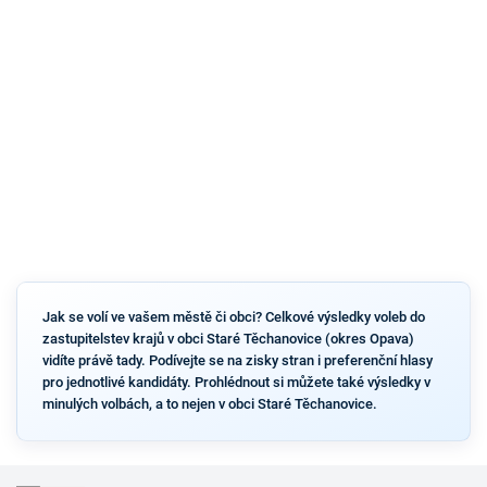
Jak se volí ve vašem městě či obci? Celkové výsledky voleb do
zastupitelstev krajů v obci Staré Těchanovice (okres Opava)
vidíte právě tady. Podívejte se na zisky stran i preferenční hlasy
pro jednotlivé kandidáty. Prohlédnout si můžete také výsledky v
minulých volbách, a to nejen v obci Staré Těchanovice.