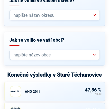
Jak se volilo ve vašem okrese?
Jak se volilo ve vaší obci?
Konečné výsledky v Staré Těchanovice
47,36 %
ANO 2011
ANO 2011
18 hlasů
Občanská