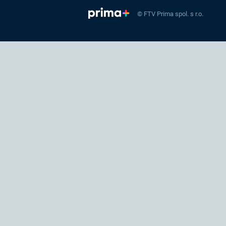
© FTV Prima spol. s r.o.