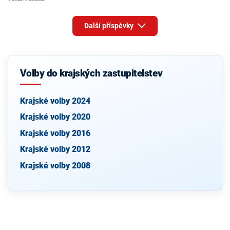
Další příspěvky
Volby do krajských zastupitelstev
Krajské volby 2024
Krajské volby 2020
Krajské volby 2016
Krajské volby 2012
Krajské volby 2008