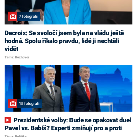
7 fotografií
Decroix: Se svoločí jsem byla na vládu ještě
hodná. Spolu říkalo pravdu, lidé ji nechtěli
vidět
Téma: Rozhovor
15 fotografií
Prezidentské volby: Bude se opakovat duel
Pavel vs. Babiš? Experti zmiňují pro a proti
Téma: Politika