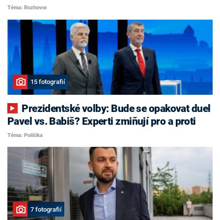
Téma: Rozhovor
15 fotografií
Prezidentské volby: Bude se opakovat duel
Pavel vs. Babiš? Experti zmiňují pro a proti
Téma: Politika
7 fotografií