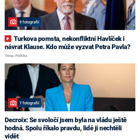
9 fotografií
Turkova pomsta, nekonfliktní Havlíček i
návrat Klause. Kdo může vyzvat Petra Pavla?
Téma: Politika
7 fotografií
Decroix: Se svoločí jsem byla na vládu ještě
hodná. Spolu říkalo pravdu, lidé ji nechtěli
vidět