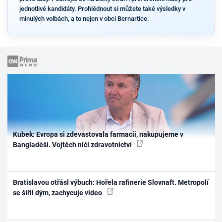
jednotlivé kandidáty. Prohlédnout si můžete také výsledky v
minulých volbách, a to nejen v obci Bernartice.
Kubek: Evropa si zdevastovala farmacii, nakupujeme v
Bangladéši. Vojtěch ničí zdravotnictví
Bratislavou otřásl výbuch: Hořela rafinerie Slovnaft. Metropolí
se šířil dým, zachycuje video