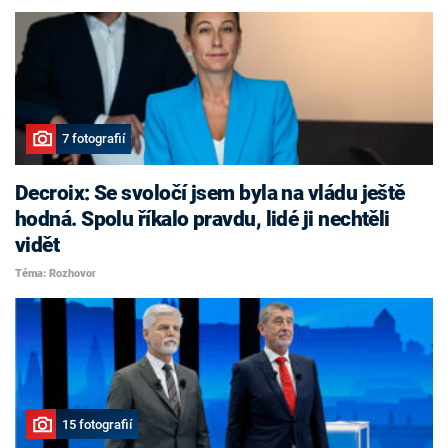
7 fotografií
Decroix: Se svoločí jsem byla na vládu ještě
hodná. Spolu říkalo pravdu, lidé ji nechtěli
vidět
Téma: Rozhovor
15 fotografií