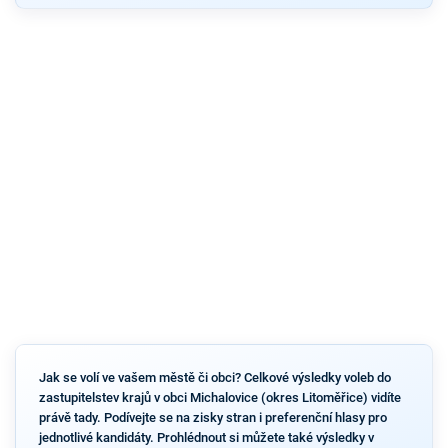
Jak se volí ve vašem městě či obci? Celkové výsledky voleb do
zastupitelstev krajů v obci Michalovice (okres Litoměřice) vidíte
právě tady. Podívejte se na zisky stran i preferenční hlasy pro
jednotlivé kandidáty. Prohlédnout si můžete také výsledky v