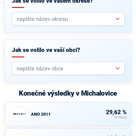
Jak se volilo ve vašem okrese?
Jak se volilo ve vaší obci?
Konečné výsledky v Michalovice
29,62 %
ANO 2011
ANO 2011
16 hlasů