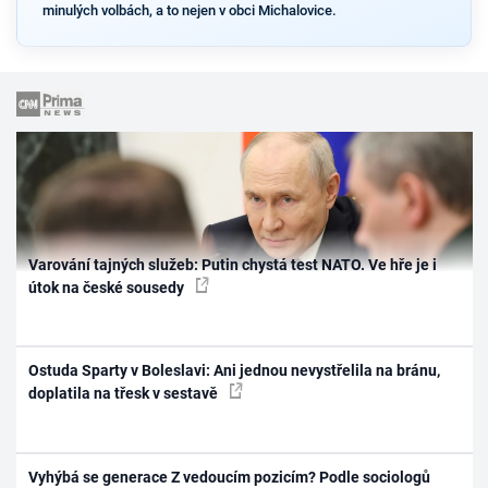
minulých volbách, a to nejen v obci Michalovice.
Varování tajných služeb: Putin chystá test NATO. Ve hře je i
útok na české sousedy
Ostuda Sparty v Boleslavi: Ani jednou nevystřelila na bránu,
doplatila na třesk v sestavě
Vyhýbá se generace Z vedoucím pozicím? Podle sociologů