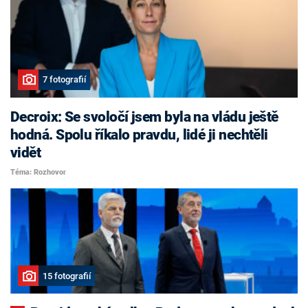
7 fotografií
Decroix: Se svoločí jsem byla na vládu ještě
hodná. Spolu říkalo pravdu, lidé ji nechtěli
vidět
Téma: Rozhovor
15 fotografií