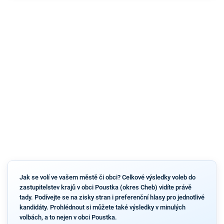
Jak se volí ve vašem městě či obci? Celkové výsledky voleb do
zastupitelstev krajů v obci Poustka (okres Cheb) vidíte právě
tady. Podívejte se na zisky stran i preferenční hlasy pro jednotlivé
kandidáty. Prohlédnout si můžete také výsledky v minulých
volbách, a to nejen v obci Poustka.