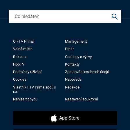
O FTV Prima
Management
Volná místa
Press
Reklama
Castingy a výzvy
HbbTV
Kontakty
Podmínky užívání
Zpracování osobních údajů
Cookies
Nápověda
Vlastník FTV Prima spol. s
Redakce
r.o.
Nahlásit chybu
Nastavení soukromí
App Store