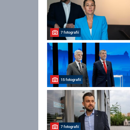
7 fotografií
15 fotografií
7 fotografií