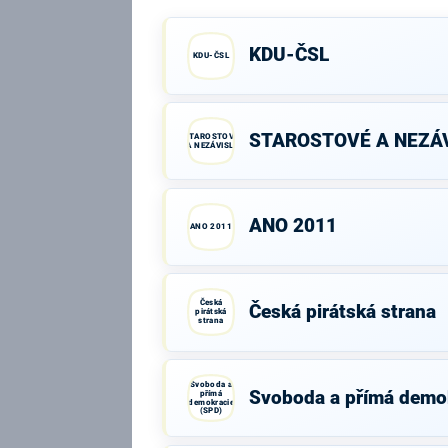
KDU-ČSL
KDU-ČSL
STAROSTOVÉ A NEZÁV
STAROSTOVÉ
A NEZÁVISLÍ
ANO 2011
ANO 2011
Česká
Česká pirátská strana
pirátská
strana
Svoboda a
Svoboda a přímá demo
přímá
demokracie
(SPD)