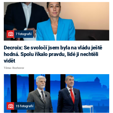
7 fotografií
Decroix: Se svoločí jsem byla na vládu ještě
hodná. Spolu říkalo pravdu, lidé ji nechtěli
vidět
Téma: Rozhovor
15 fotografií