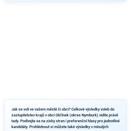
Jak se volí ve vašem městě či obci? Celkové výsledky voleb do
zastupitelstev krajů v obci Okřínek (okres Nymburk) vidíte právě
tady. Podívejte se na zisky stran i preferenční hlasy pro jednotlivé
kandidáty. Prohlédnout si můžete také výsledky v minulých